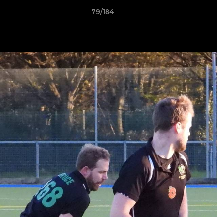
79/184