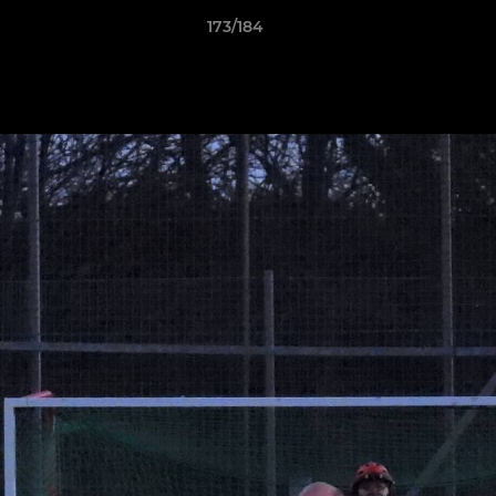
173/184