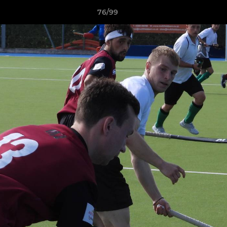
76/99