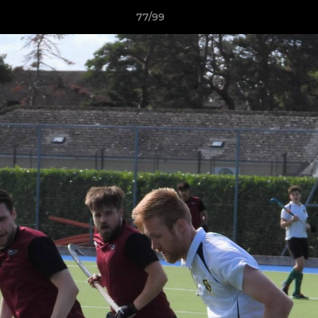
77/99