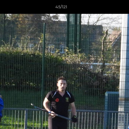
45/121