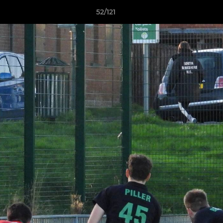
52/121