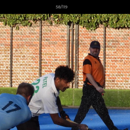
58/119