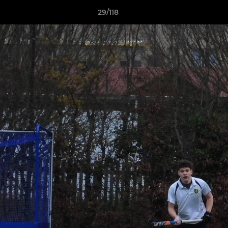
29/118