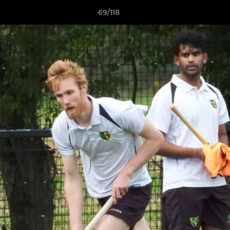
69/118