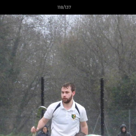
118/137