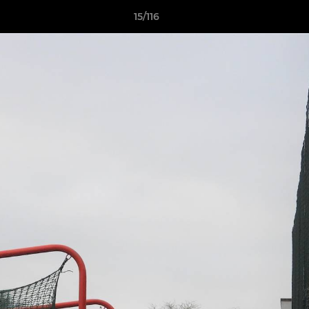
15/116