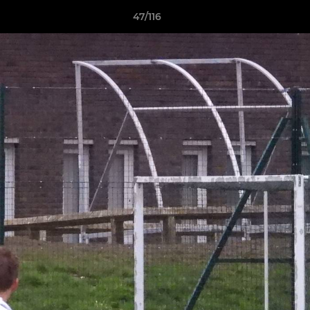
47/116