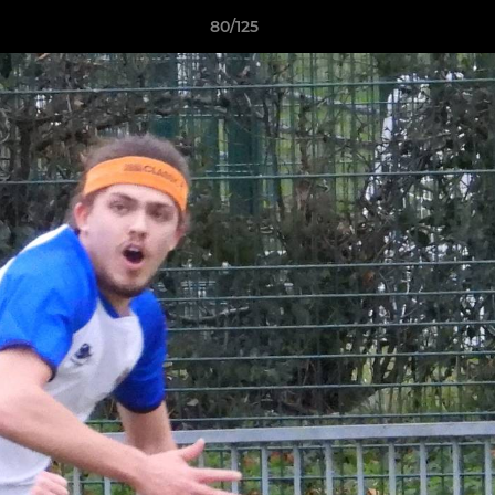
80/125