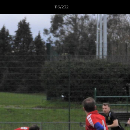
116/232