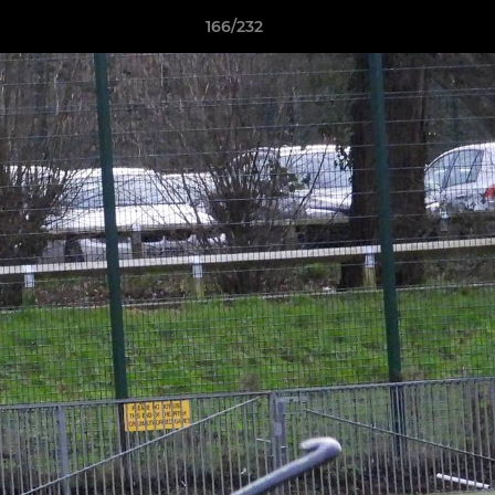
166/232