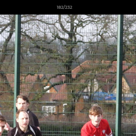
182/232