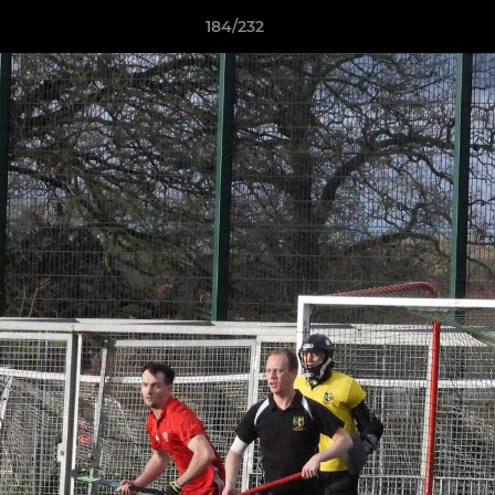
184/232