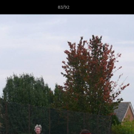
83/92