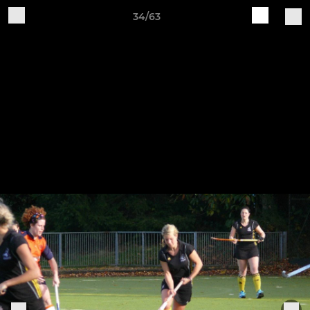
34/63