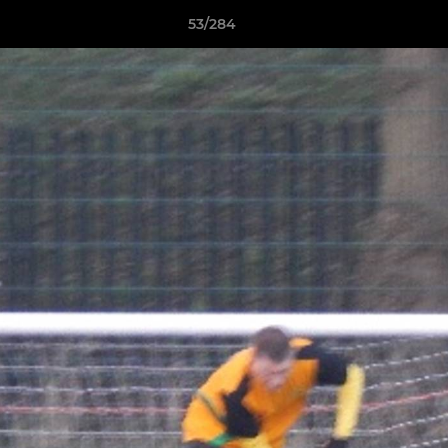
53/284