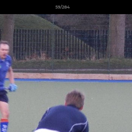
59/284