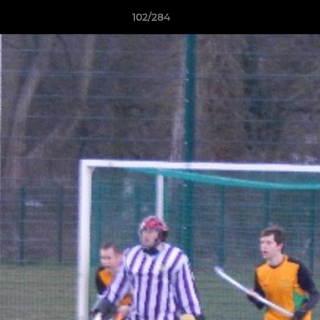
102/284