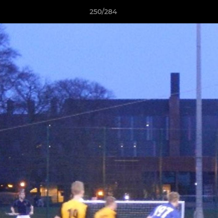
250/284