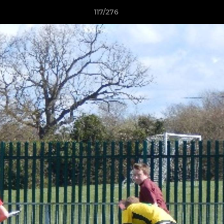
117/276