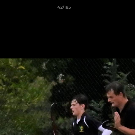
42/185