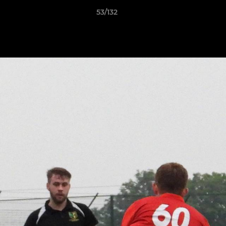
53/132