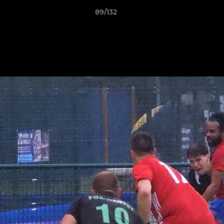
89/132