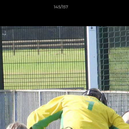
145/157