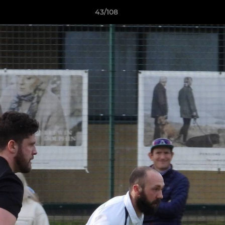
43/108