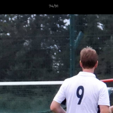
74/91